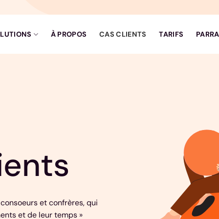
LUTIONS
À PROPOS
CAS CLIENTS
TARIFS
PARRA
ients
consoeurs et confrères, qui
ents et de leur temps »