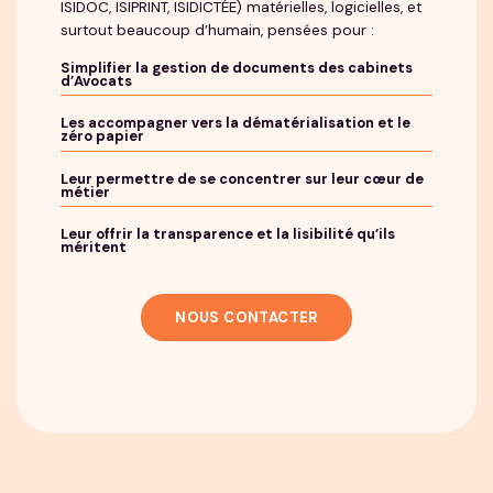
ISIDOC, ISIPRINT, ISIDICTÉE) matérielles, logicielles, et
surtout beaucoup d’humain, pensées pour :
Simplifier la gestion de documents des cabinets
d’Avocats
Les accompagner vers la dématérialisation et le
zéro papier
Leur permettre de se concentrer sur leur cœur de
métier
Leur offrir la transparence et la lisibilité qu’ils
méritent
NOUS CONTACTER